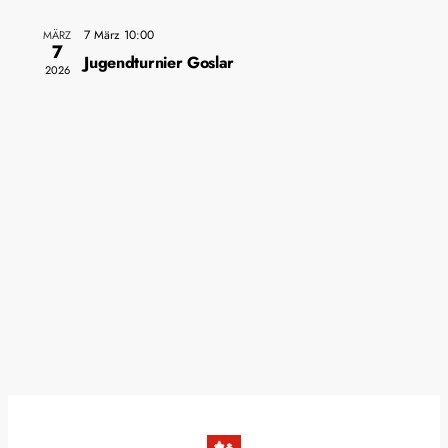
7 März 10:00
MÄRZ
7
Jugendturnier Goslar
2026