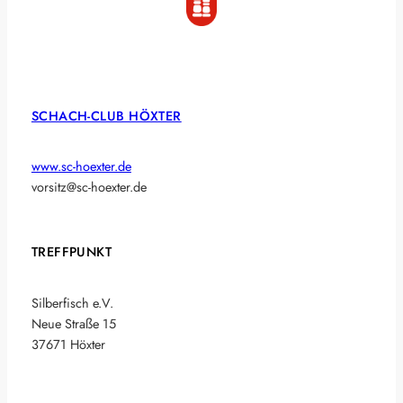
SCHACH-CLUB HÖXTER
www.sc-hoexter.de
vorsitz@sc-hoexter.de
TREFFPUNKT
Silberfisch e.V.
Neue Straße 15
37671 Höxter