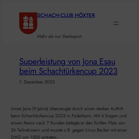
Zum
Inhalt
SCHACH-CLUB HÖXTER
springen
Mehr als nur Denksport.
Superleistung von Jona Esau
beim Schachtürkencup 2023
1. Dezember 2023
Unser Jona (9 Jahre) überzeugte durch einen starken Auftritt
beim Schachtürkencup 2023 in Paderborn. Mit 4 Siegen und
einem Remis nach 7 Runden belegte er den fünften Platz von
26 Teilnehmern und musste z.B. gegen Linus Becker mit einer
DWZ von 1500 antreten.